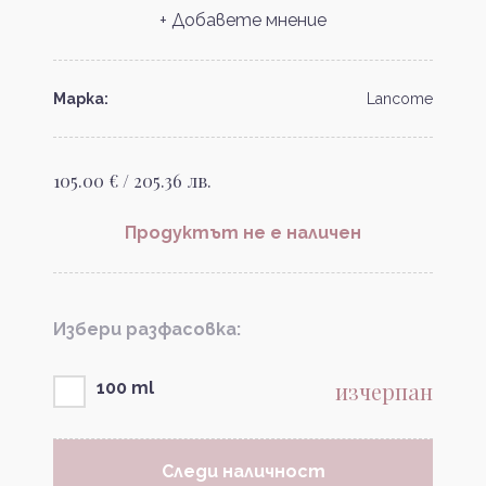
+ Добавете мнение
Марка:
Lancome
105.00 € / 205.36 лв.
Продуктът не е наличен
Избери разфасовка:
изчерпан
100 ml
Следи наличност