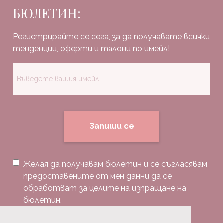
БЮЛЕТИН:
Регистрирайте се сега, за да получавате всички
тенденции, оферти и талони по имейл!
Запиши се
Желая да получавам бюлетин и се съгласявам
предоставените от мен данни да се
обработват за целите на изпращане на
бюлетин.