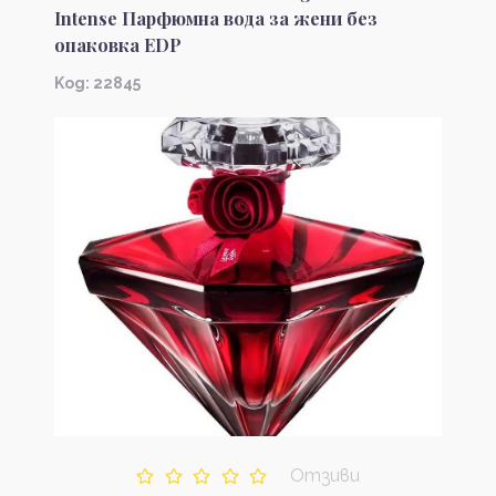
Intense Парфюмна вода за жени без
опаковка EDP
Kод: 22845
Отзиви