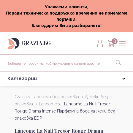
Уважаеми клиенти,
Поради техническа поддръжка временно не приемаме
поръчки.
Благодарим Ви за разбирането!
0
Категории
Grazia >
Парфюми без опаковка >
Дамски без
опаковка >
Lancome
> Lancome La Nuit Tresor
Rouge Drama Intense Парфюмна вода за жени без
опаковка EDP
Lancome La Nuit Tresor Rouge Drama