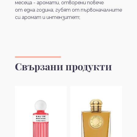
месеца - аромати, отворени повече
от една година, губят от първоначалните
си аромат и интензитет;
Свързани продукти