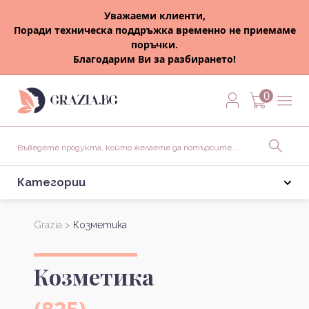
Уважаеми клиенти,
Поради техническа поддръжка временно не приемаме
поръчки.
Благодарим Ви за разбирането!
0
Категории
Grazia >
Козметика
Козметика