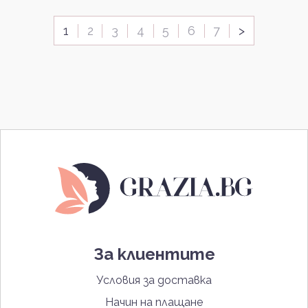
1
2
3
4
5
6
7
>
За клиентите
Условия за доставка
Начин на плащане