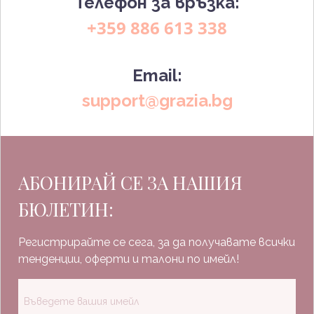
Телефон за връзка:
+359 886 613 338
Email:
support@grazia.bg
АБОНИРАЙ СЕ ЗА НАШИЯ
БЮЛЕТИН:
Регистрирайте се сега, за да получавате всички
тенденции, оферти и талони по имейл!