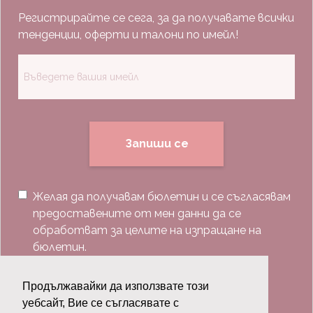
Регистрирайте се сега, за да получавате всички
тенденции, оферти и талони по имейл!
Запиши се
Желая да получавам бюлетин и се съгласявам
предоставените от мен данни да се
обработват за целите на изпращане на
бюлетин.
Последвай ни:
Продължавайки да използвате този
уебсайт, Вие се съгласявате с