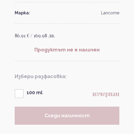
Марка:
Lancome
86.91 € / 169.98 лв.
Продуктът не е наличен
Избери разфасовка:
изчерпан
100 ml
Следи наличност