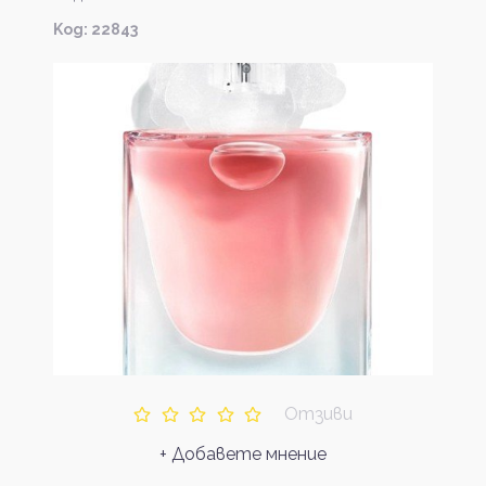
Kод: 22843
Отзиви
+ Добавете мнение