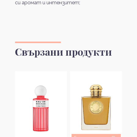
си аромат и интензитет;
Свързани продукти