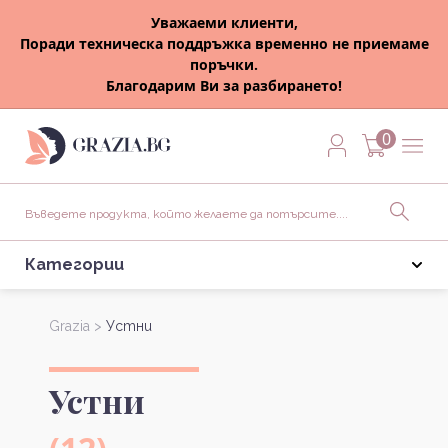
Уважаеми клиенти,
Поради техническа поддръжка временно не приемаме
поръчки.
Благодарим Ви за разбирането!
0
Категории
Grazia >
Устни
Устни