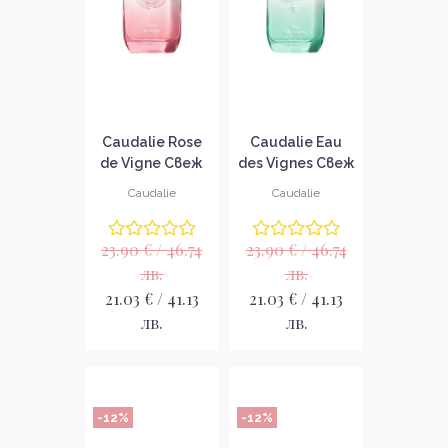
Caudalie Rose
Caudalie Eau
de Vigne Свеж
des Vignes Свеж
аромат за
аромат за
Caudalie
Caudalie
тяло
тяло
23.90 € / 46.74
23.90 € / 46.74
лв.
лв.
21.03 € / 41.13
21.03 € / 41.13
лв.
лв.
-12%
-12%