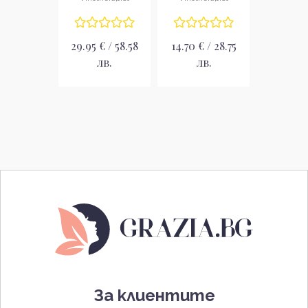
лосион за тяло
29.95 € / 58.58
14.70 € / 28.75
лв.
лв.
За клиентите