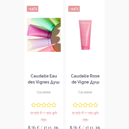
-12%
-12%
Caudalie Eau
Caudalie Rose
des Vignes Душ
de Vigne Душ
гел
гел
Caudalie
Caudalie
9.95 € / 19.46
9.95 € / 19.46
лв.
лв.
8.76 € / 17.13 лв.
8.76 € / 17.13 лв.