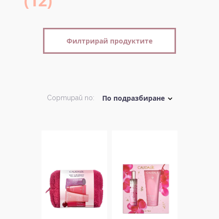
(12)
Филтрирай продуктите
Сортирай по: