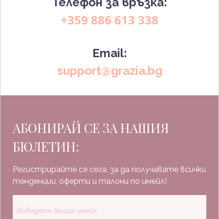
Телефон за връзка:
+359 886 613 338
Email:
support@grazia.bg
АБОНИРАЙ СЕ ЗА НАШИЯ
БЮЛЕТИН:
Регистрирайте се сега, за да получавате всички
тенденции, оферти и талони по имейл!