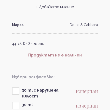
+ Добавете мнение
Марка:
Dolce & Gabbana
44.48 € / 87.00 лв.
Продуктът не е наличен
Избери разфасовка:
изчерпан
30 ml с нарушена
цялост
изчерпан
30 ml