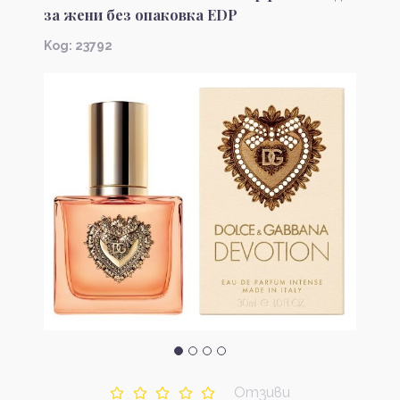
за жени без опаковка EDP
Kод: 23792
Отзиви