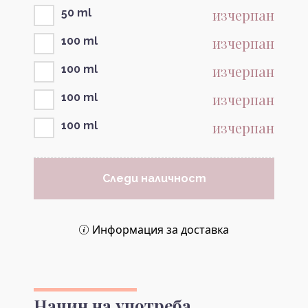
изчерпан
50 ml
изчерпан
100 ml
изчерпан
100 ml
изчерпан
100 ml
изчерпан
100 ml
Следи наличност
Информация за доставка
Начин на употреба