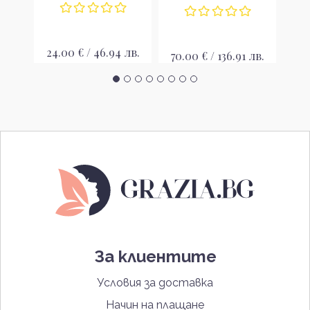
лв.
24.00 € / 46.94 лв.
25
70.00 € / 136.91 лв.
За клиентите
Условия за доставка
Начин на плащане