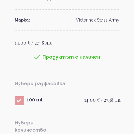
Марка:
Victorinox Swiss Army
14.00 € / 27.38 лв.
Продуктът е наличен
Избери разфасовка:
14.00 € / 27.38 лв.
100 ml
Избери
количество: