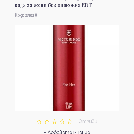
вода за жени без опаковка EDT
Kод: 23528
Отзиви
+ Добавете мнение