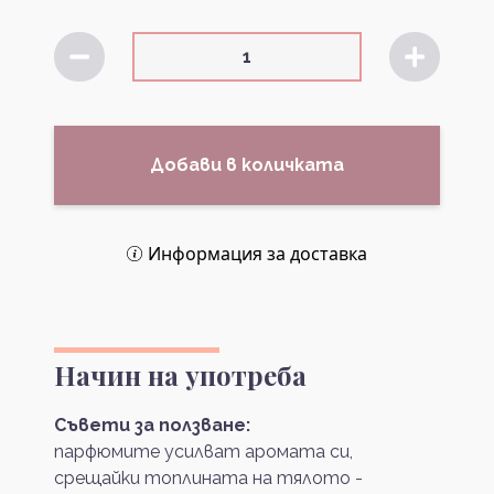
Добави в количката
Информация за доставка
Начин на употреба
Съвети за ползване:
парфюмите усилват аромата си,
срещайки топлината на тялото -