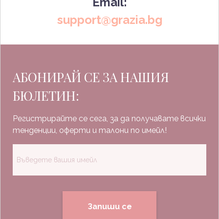
Email:
support@grazia.bg
АБОНИРАЙ СЕ ЗА НАШИЯ
БЮЛЕТИН:
Регистрирайте се сега, за да получавате всички
тенденции, оферти и талони по имейл!
Запиши се