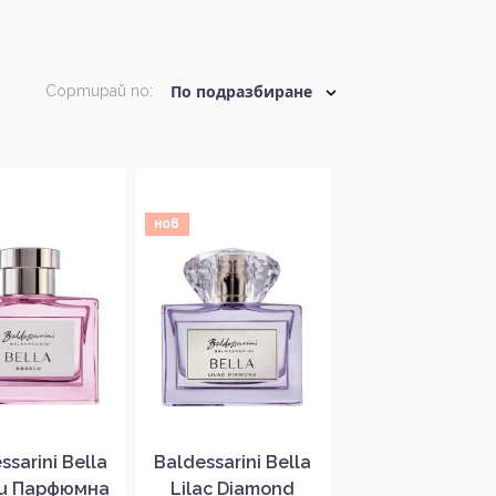
Сортирай по:
нов
ssarini Bella
Baldessarini Bella
lu Парфюмна
Lilac Diamond