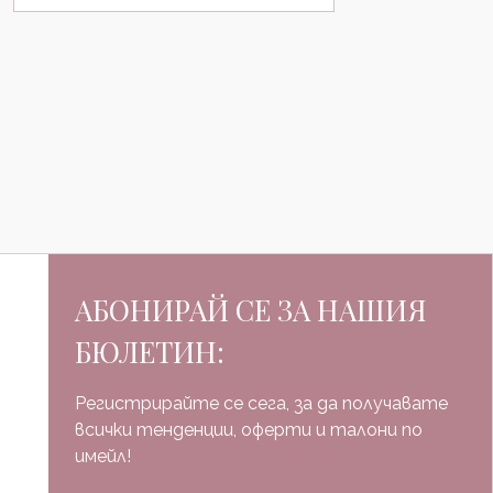
АБОНИРАЙ СЕ ЗА НАШИЯ
БЮЛЕТИН:
Регистрирайте се сега, за да получавате
всички тенденции, оферти и талони по
имейл!