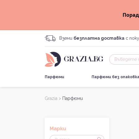
Порад
Вземи
безплатна доставка
с поку
Парфюми
Парфюми без опаковк
Grazia >
Парфюми
Марки