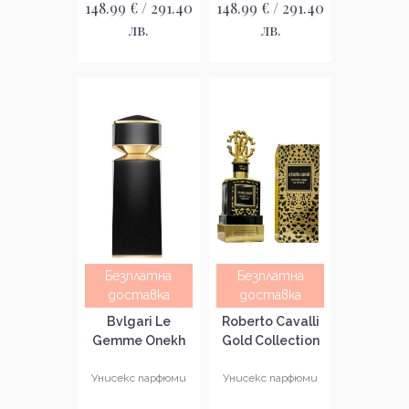
148.99 € / 291.40
148.99 € / 291.40
лв.
лв.
Безплатна
Безплатна
доставка
доставка
Bvlgari Le
Roberto Cavalli
Gemme Onekh
Gold Collection
Унисекс
Divine Oud
парфюмна вода
Intense Унисекс
Унисекс парфюми
Унисекс парфюми
EDP
парфюмна вода