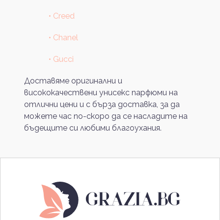
• Creed
• Chanel
• Gucci
Доставяме оригинални и
висококачествени унисекс парфюми на
отлични цени и с бърза доставка, за да
можете час по-скоро да се насладите на
бъдещите си любими благоухания.