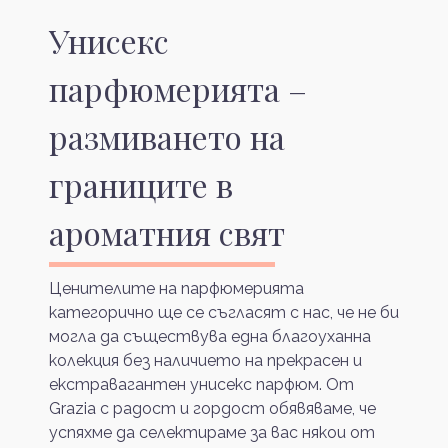
Унисекс
парфюмерията –
размиването на
границите в
ароматния свят
Ценителите на парфюмерията
категорично ще се съгласят с нас, че не би
могла да съществува една благоуханна
колекция без наличието на прекрасен и
екстравагантен унисекс парфюм. От
Grazia с радост и гордост обявяваме, че
успяхме да селектираме за вас някои от