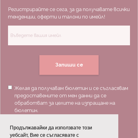
Регистрирайте се сега, за да получавате всички
тенденции, оферти и талони по имейл!
Запиши се
Желая да получавам бюлетин и се съгласявам
предоставените от мен данни да се
обработват за целите на изпращане на
бюлетин.
Последвай ни:
Продължавайки да използвате този
уебсайт, Вие се съгласявате с