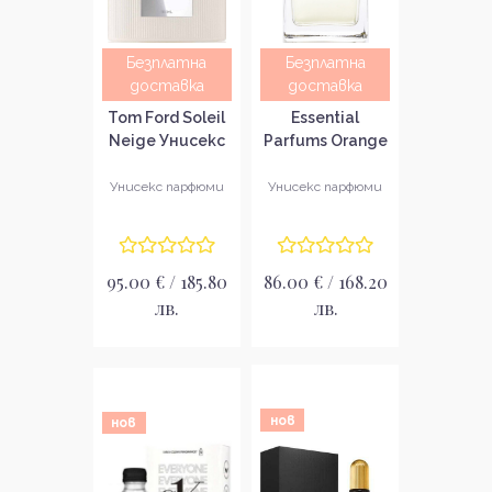
Безплатна
Безплатна
доставка
доставка
Tom Ford Soleil
Essential
Neige Унисекс
Parfums Orange
парфюмна вода
x Santal Унисекс
EDP
парфюмна вода
Унисекс парфюми
Унисекс парфюми
95.00 € / 185.80
86.00 € / 168.20
лв.
лв.
нов
нов