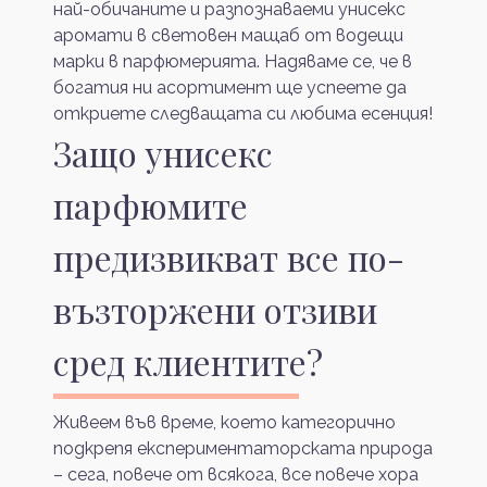
най-обичаните и разпознаваеми унисекс
аромати в световен мащаб от водещи
марки в парфюмерията. Надяваме се, че в
богатия ни асортимент ще успеете да
откриете следващата си любима есенция!
Защо унисекс
парфюмите
предизвикват все по-
възторжени отзиви
сред клиентите?
Живеем във време, което категорично
подкрепя експериментаторската природа
– сега, повече от всякога, все повече хора