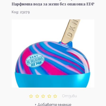
Парфюмна вода за жени без опаковка EDP
Kод: 23279
Отзиви
+ Добавете мнение