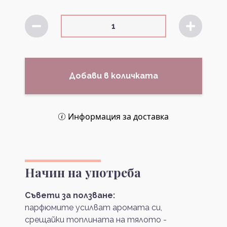
Добави в количката
Информация за доставка
Начин на употреба
Съвети за ползване:
парфюмите усилват аромата си,
срещайки топлината на тялото -