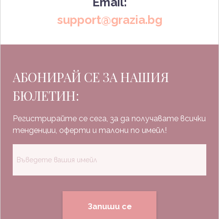
Email:
support@grazia.bg
АБОНИРАЙ СЕ ЗА НАШИЯ
БЮЛЕТИН:
Регистрирайте се сега, за да получавате всички
тенденции, оферти и талони по имейл!
Запиши се