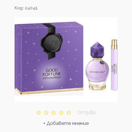
Kод: 24045
Отзиви
+ Добавете мнение