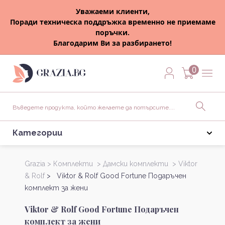
Уважаеми клиенти,
Поради техническа поддръжка временно не приемаме
поръчки.
Благодарим Ви за разбирането!
0
Категории
Grazia >
Комплекти >
Дамски комплекти >
Viktor
& Rolf
> Viktor & Rolf Good Fortune Подаръчен
комплект за жени
Viktor & Rolf Good Fortune Подаръчен
комплект за жени