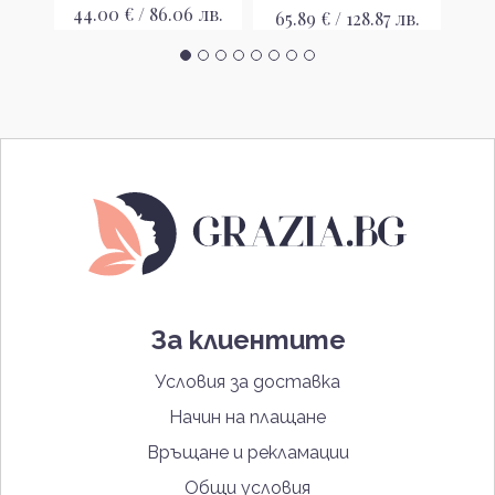
44.00 € / 86.06 лв.
 лв.
65.89 € / 128.87 лв.
54
За клиентите
Условия за доставка
Начин на плащане
Връщане и рекламации
Общи условия