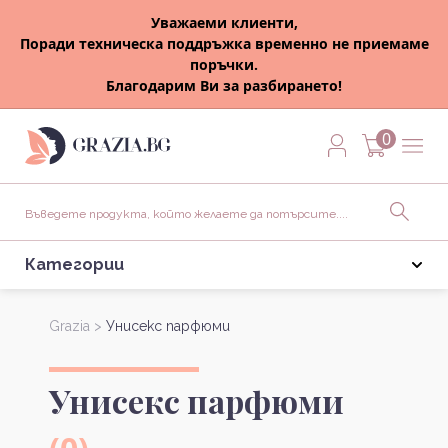
Уважаеми клиенти,
Поради техническа поддръжка временно не приемаме
поръчки.
Благодарим Ви за разбирането!
0
Категории
Grazia >
Унисекс парфюми
Унисекс парфюми