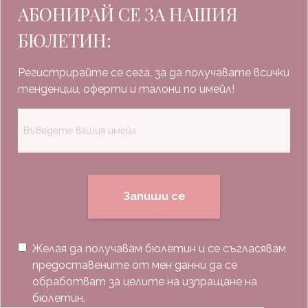
АБОНИРАЙ СЕ ЗА НАШИЯ
БЮЛЕТИН:
Регистрирайте се сега, за да получавате всички
тенденции, оферти и талони по имейл!
Запиши се
Желая да получавам бюлетин и се съгласявам
предоставените от мен данни да се
обработват за целите на изпращане на
бюлетин.