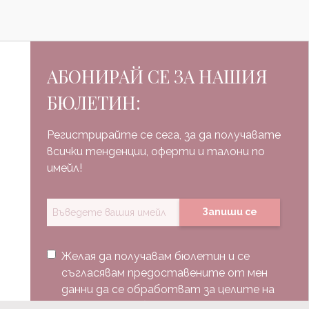
АБОНИРАЙ СЕ ЗА НАШИЯ
БЮЛЕТИН:
Регистрирайте се сега, за да получавате
всички тенденции, оферти и талони по
имейл!
Запиши се
Желая да получавам бюлетин и се
съгласявам предоставените от мен
данни да се обработват за целите на
изпращане на бюлетин.