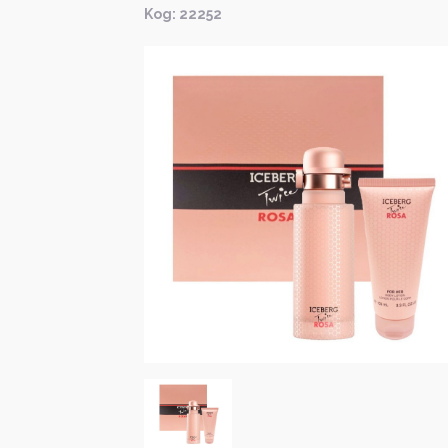
Kод: 22252