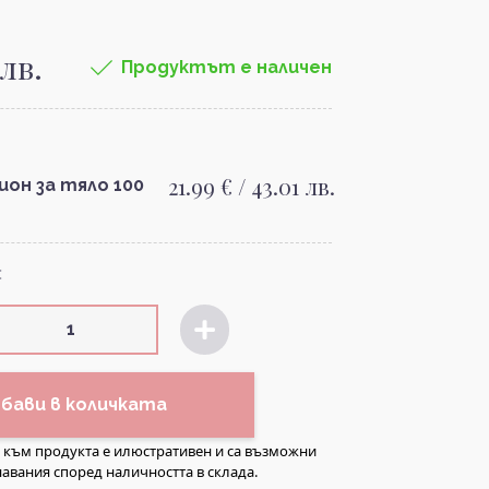
 лв.
Продуктът е наличен
21.99 € / 43.01 лв.
сион за тяло 100
:
бави в количката
а към продукта е илюстративен и са възможни
авания според наличността в склада.