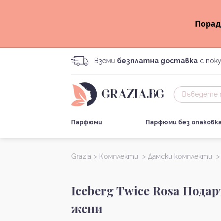
Порад
Вземи
безплатна доставка
с поку
Парфюми
Парфюми без опаковк
Grazia >
Комплекти >
Дамски комплекти 
Iceberg Twice Rosa Пода
жени