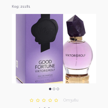
Kод: 21181
Отзиви