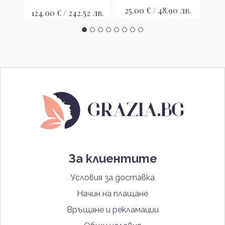
лв.
25.00 € / 48.90 лв.
24
124.00 € / 242.52 лв.
За клиентите
Условия за доставка
Начин на плащане
Връщане и рекламации