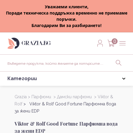
Уважаеми клиенти,
Поради техническа поддръжка временно не приемаме
поръчки.
Благодарим Ви за разбирането!
0
Категории
Grazia >
Парфюми >
Дамски парфюми >
Viktor &
Rolf
> Viktor & Rolf Good Fortune Парфюмна вода
за жени EDP
Viktor & Rolf Good Fortune Парфюмна вода
за жени EDP