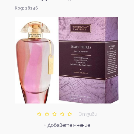
Kод: 18146
Отзиви
+ Добавете мнение