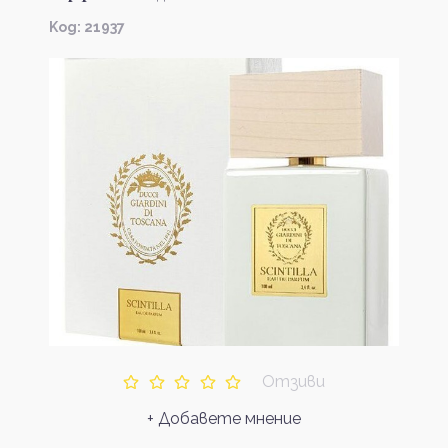
Kод: 21937
Отзиви
+ Добавете мнение