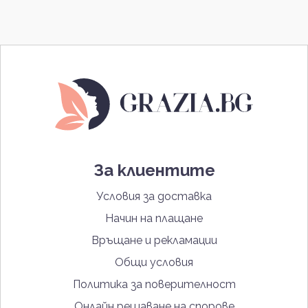
За клиентите
Условия за доставка
Начин на плащане
Връщане и рекламации
Общи условия
Политика за поверителност
Онлайн решаване на спорове