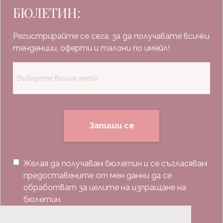
БЮЛЕТИН:
Регистрирайте се сега, за да получавате всички
тенденции, оферти и талони по имейл!
Запиши се
Желая да получавам бюлетин и се съгласявам
предоставените от мен данни да се
обработват за целите на изпращане на
бюлетин.