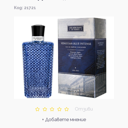
Kод: 21721
Отзиви
+ Добавете мнение