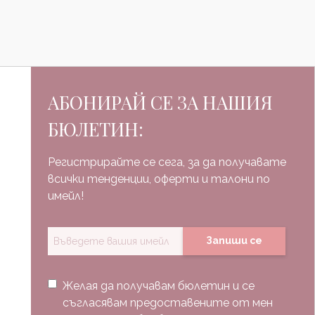
АБОНИРАЙ СЕ ЗА НАШИЯ
БЮЛЕТИН:
Регистрирайте се сега, за да получавате
всички тенденции, оферти и талони по
имейл!
Запиши се
Желая да получавам бюлетин и се
съгласявам предоставените от мен