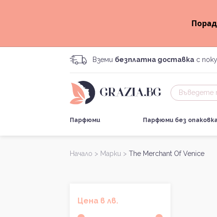
Порад
Вземи
безплатна доставка
с поку
Парфюми
Парфюми без опаковк
Начало >
Марки >
The Merchant Of Venice
Цена в лв.