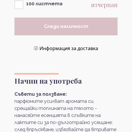
изчерпан
100 листчета
Следи наличност
Информация за доставка
Начин на употреба
Съвети за ползване:
парфюмите усилват аромата си,
срещайки топлината на тялото -
нанасяйте есенцията в сгъвките на
лактите си за по-дълготрайно усещане;
след впръскване, избягвайте да втривате