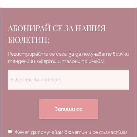
АБОНИРАЙ СЕ ЗА НАШИЯ
БЮЛЕТИН:
Регистрирайте се сега, за да получавате всички
тенденции, оферти и талони по имейл!
Запиши се
Желая да получавам бюлетин и се съгласявам