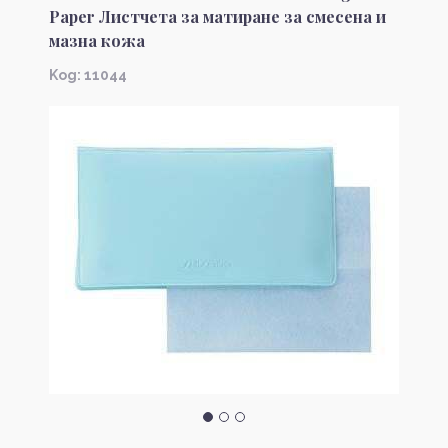
Paper Листчета за матиране за смесена и
мазна кожа
Kод: 11044