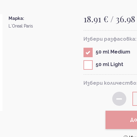
18.91 € / 36.98
Марка:
L`Oreal Paris
Избери разфасовка:
50 ml Medium
50 ml Light
Избери количество
До