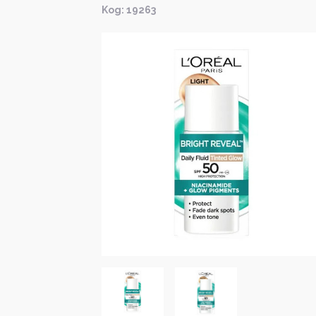
Kод: 19263