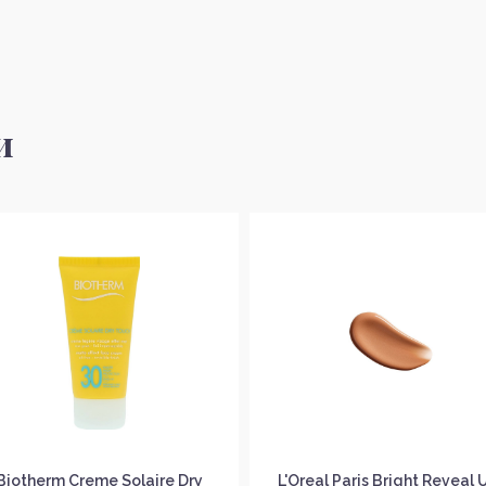
и
Biotherm Creme Solaire Dry
L'Oreal Paris Bright Reveal 