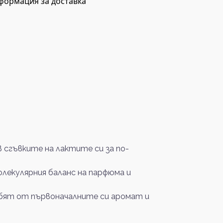
формация за доставка
сгъвките на лактите си за по-
олекулярния баланс на парфюма и
губят от първоначалните си аромат и