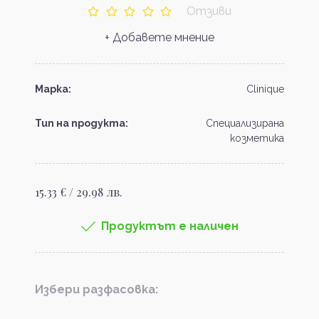
Отзиви
+ Добавете мнение
Марка:
Clinique
Тип на продукта:
Специализирана
козметика
15.33 € / 29.98 лв.
Продуктът е наличен
Избери разфасовка: