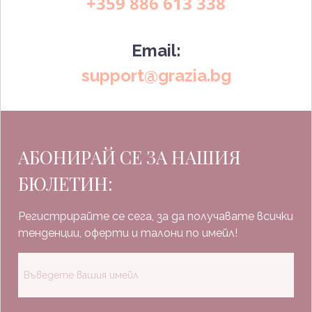
+359 886 613 338
Email:
support@grazia.bg
АБОНИРАЙ СЕ ЗА НАШИЯ
БЮЛЕТИН:
Регистрирайте се сега, за да получавате всички
тенденции, оферти и талони по имейл!