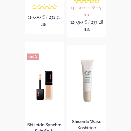
крем за лице
стареенето
145.50 € / 284.57
лв.
119.00 € / 232.74
129.50 € / 253.28
лв.
лв.
-20%
Shiseido Waso
Shiseido Synchro
Koshirice
Skin Self-