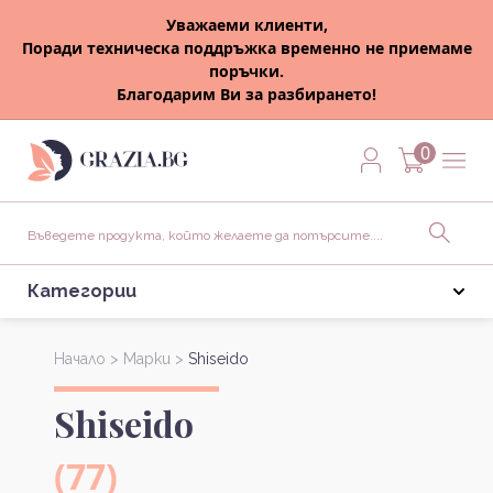
Уважаеми клиенти,
Поради техническа поддръжка временно не приемаме
поръчки.
Благодарим Ви за разбирането!
0
Категории
Начало >
Марки >
Shiseido
Shiseido
(77)