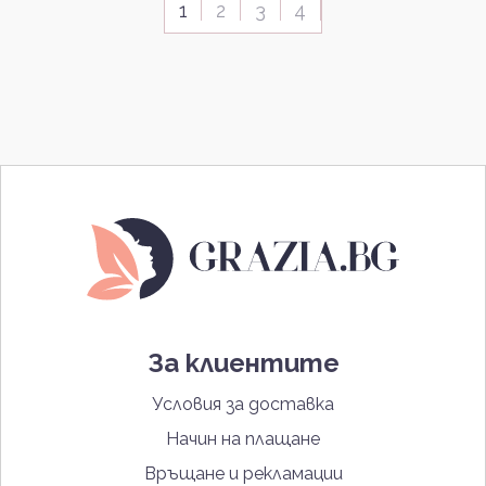
1
2
3
4
За клиентите
Условия за доставка
Начин на плащане
Връщане и рекламации