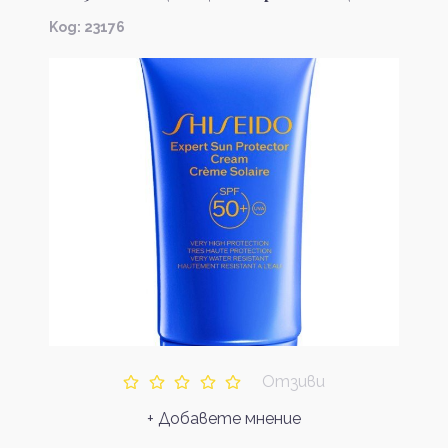
Kод: 23176
Отзиви
+ Добавете мнение