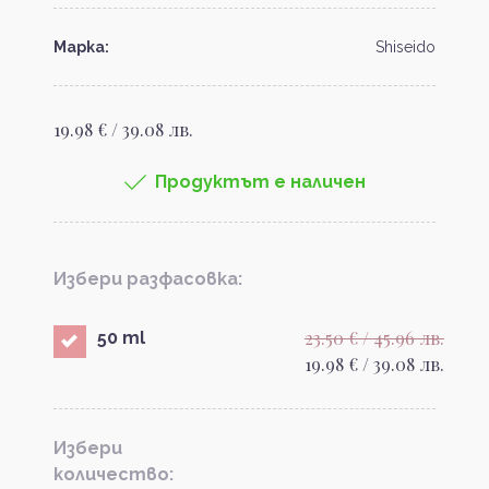
Марка:
Shiseido
19.98 € / 39.08 лв.
Продуктът е наличен
Избери разфасовка:
23.50 € / 45.96 лв.
50 ml
19.98 € / 39.08 лв.
Избери
количество: