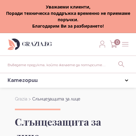
Уважаеми клиенти,
Поради техническа поддръжка временно не приемаме
поръчки.
Благодарим Ви за разбирането!
0
Категории
Grazia >
Слънцезащита за лице
Слънцезащита за