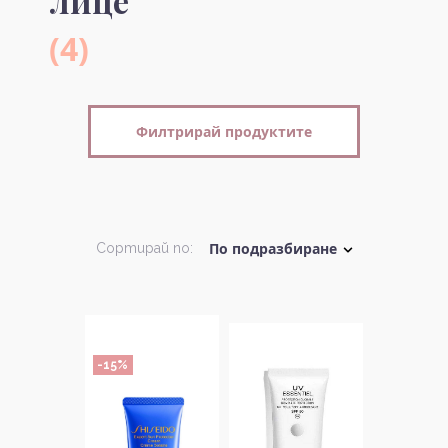
лице
(4)
Филтрирай продуктите
Сортирай по:
-15%