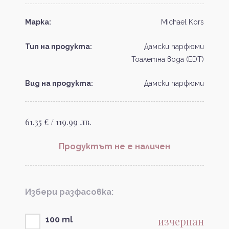
Марка:
Michael Kors
Тип на продукта:
Дамски парфюми
Тоалетна вода (EDT)
Вид на продукта:
Дамски парфюми
61.35 € / 119.99 лв.
Продуктът не е наличен
Избери разфасовка:
изчерпан
100 ml