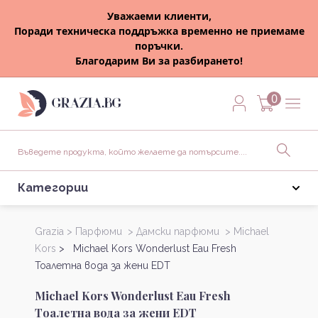
Уважаеми клиенти,
Поради техническа поддръжка временно не приемаме
поръчки.
Благодарим Ви за разбирането!
0
Категории
Grazia >
Парфюми >
Дамски парфюми >
Michael
Kors
> Michael Kors Wonderlust Eau Fresh
Тоалетна вода за жени EDT
Michael Kors Wonderlust Eau Fresh
Тоалетна вода за жени EDT