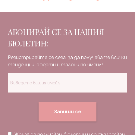
АБОНИРАЙ СЕ ЗА НАШИЯ
БЮЛЕТИН:
Регистрирайте се сега, за да получавате всички
тенденции, оферти и талони по имейл!
Запиши се
Желая да получавам бюлетин и се съгласявам