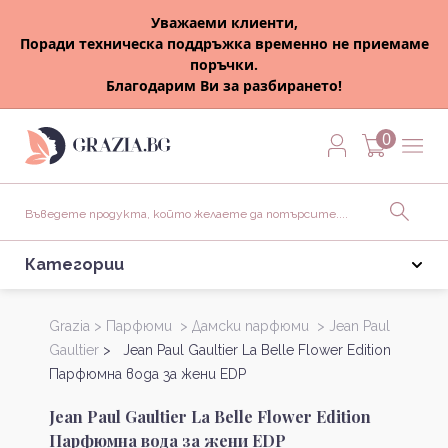
Уважаеми клиенти,
Поради техническа поддръжка временно не приемаме
поръчки.
Благодарим Ви за разбирането!
0
Категории
Grazia >
Парфюми >
Дамски парфюми >
Jean Paul
Gaultier
> Jean Paul Gaultier La Belle Flower Edition
Парфюмна вода за жени EDP
Jean Paul Gaultier La Belle Flower Edition
Парфюмна вода за жени EDP