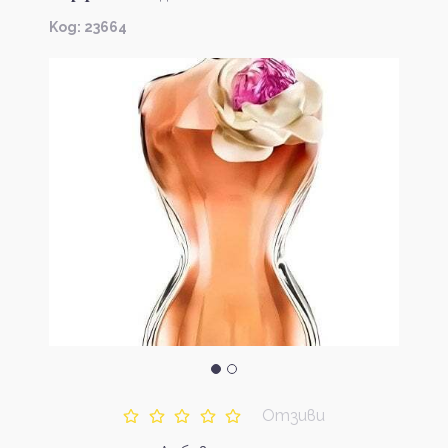
Kод: 23664
Отзиви