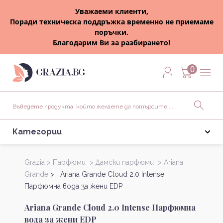
Уважаеми клиенти,
Поради техническа поддръжка временно не приемаме
поръчки.
Благодарим Ви за разбирането!
0
Категории
Grazia >
Парфюми >
Дамски парфюми >
Ariana
Grande
> Ariana Grande Cloud 2.0 Intense
Парфюмна вода за жени EDP
Ariana Grande Cloud 2.0 Intense Парфюмна
вода за жени EDP