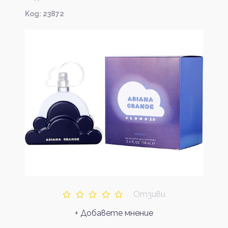
Kод: 23872
Отзиви
+ Добавете мнение