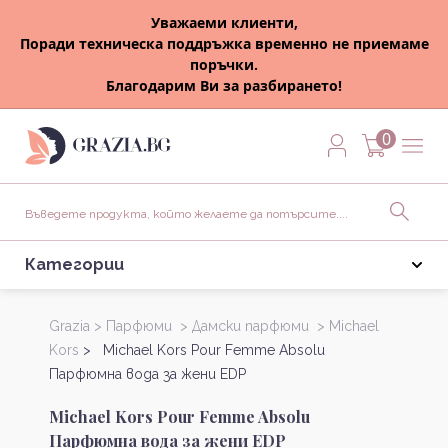
Уважаеми клиенти,
Поради техническа поддръжка временно не приемаме
поръчки.
Благодарим Ви за разбирането!
0
Категории
Grazia >
Парфюми >
Дамски парфюми >
Michael
Kors
> Michael Kors Pour Femme Absolu
Парфюмна вода за жени EDP
Michael Kors Pour Femme Absolu
Парфюмна вода за жени EDP