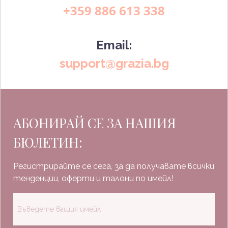
+359 886 613 338
Email:
support@grazia.bg
АБОНИРАЙ СЕ ЗА НАШИЯ
БЮЛЕТИН:
Регистрирайте се сега, за да получавате всички
тенденции, оферти и талони по имейл!