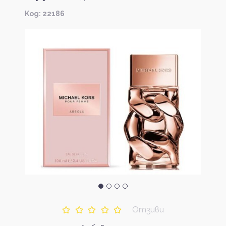
Kод: 22186
Отзиви