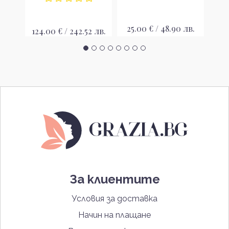
лв.
25.00 € / 48.90 лв.
24
124.00 € / 242.52 лв.
За клиентите
Условия за доставка
Начин на плащане