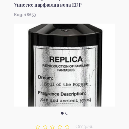
Унисекс парфюмна вода EDP
Kод: 18653
Отзиви