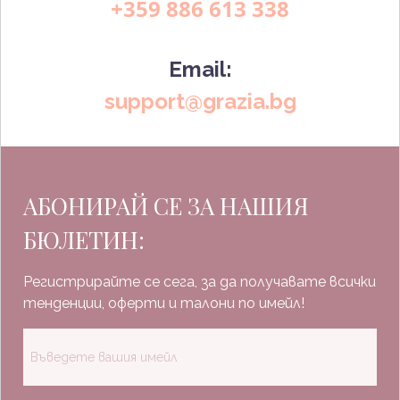
+359 886 613 338
Email:
support@grazia.bg
АБОНИРАЙ СЕ ЗА НАШИЯ
БЮЛЕТИН:
Регистрирайте се сега, за да получавате всички
тенденции, оферти и талони по имейл!