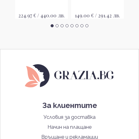
 лв.
224.97 € / 440.00 лв.
149.00 € / 291.42 лв.
70.
За клиентите
Условия за доставка
Начин на плащане
Връщане и рекламации