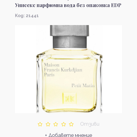
Унисекс парфюмна вода без опаковка EDP
Kод: 21441
Отзиви
+ Добавете мнение