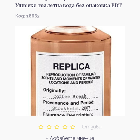
Унисекс тоалетна вода без опаковка EDT
Kод: 18663
Отзиви
+ Добавете мнение