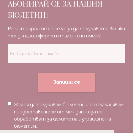
АБОНИРАЙ СЕ ЗА НАШИЯ
БЮЛЕТИН:
Регистрирайте се сега, за да получавате всички
тенденции, оферти и талони по имейл!
Запиши се
Желая да получавам бюлетин и се съгласявам
предоставените от мен данни да се
обработват за целите на изпращане на
бюлетин.