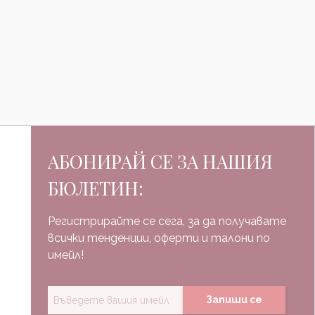
АБОНИРАЙ СЕ ЗА НАШИЯ
БЮЛЕТИН:
Регистрирайте се сега, за да получавате
всички тенденции, оферти и талони по
имейл!
Запиши се