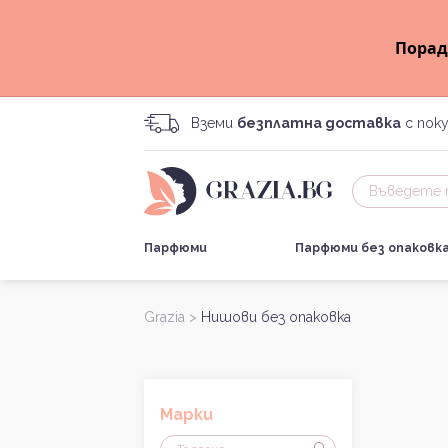
Порад
Вземи
безплатна доставка
с поку
Парфюми
Парфюми без опаковк
Grazia >
Нишови без опаковка
Марки