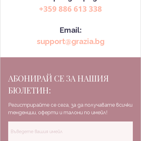
+359 886 613 338
Email:
support@grazia.bg
АБОНИРАЙ СЕ ЗА НАШИЯ
БЮЛЕТИН:
Регистрирайте се сега, за да получавате всички
тенденции, оферти и талони по имейл!