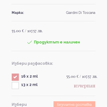
Марка:
Giardini Di Toscana
55.00 € / 107.57 лв.
Продуктът е наличен
Избери разфасовка:
55.00 € / 107.57 лв.
16 x 2 ml
изчерпан
13 x 2 ml
Избери
Безплатна доставка