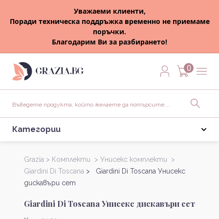
Уважаеми клиенти,
Поради техническа поддръжка временно не приемаме
поръчки.
Благодарим Ви за разбирането!
0
Категории
Grazia >
Комплекти >
Унисекс комплекти >
Giardini Di Toscana
> Giardini Di Toscana Унисекс
дискавъри сет
Giardini Di Toscana Унисекс дискавъри сет