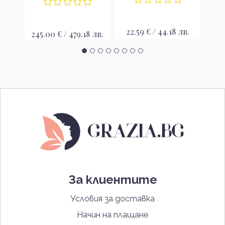
лв.
22.59 € / 44.18 лв.
245.00 € / 479.18 лв.
87
За клиентите
Условия за доставка
Начин на плащане