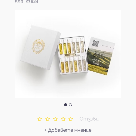
Kод: 21934
Отзиви
+ Добавете мнение