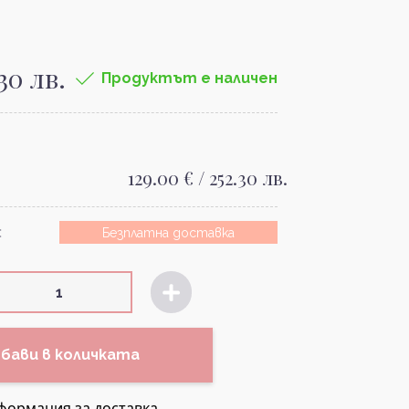
.30 лв.
Продуктът е наличен
129.00 € / 252.30 лв.
:
Безплатна доставка
бави в количката
формация за доставка