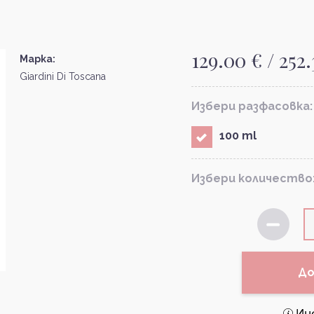
129.00 € / 252
Марка:
Giardini Di Toscana
Избери разфасовка:
100 ml
Избери количество
До
Ин