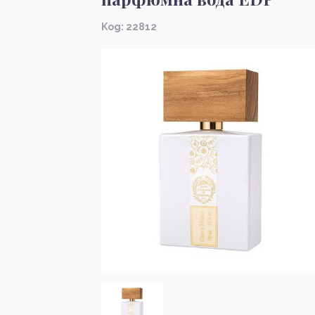
Kод: 22812