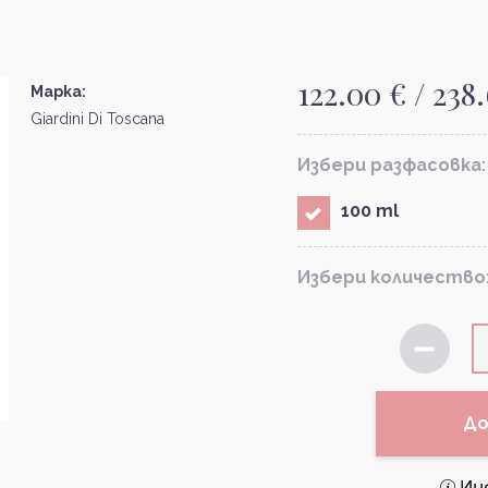
122.00 € / 238
Марка:
Giardini Di Toscana
Избери разфасовка:
100 ml
Избери количество
До
Ин