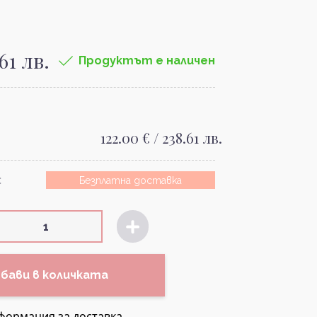
.61 лв.
Продуктът е наличен
122.00 € / 238.61 лв.
:
Безплатна доставка
бави в количката
формация за доставка