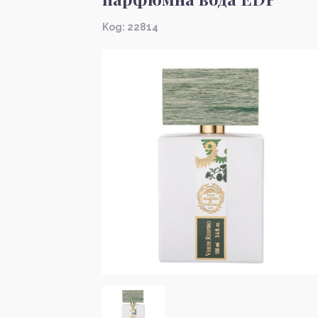
Kод: 22814