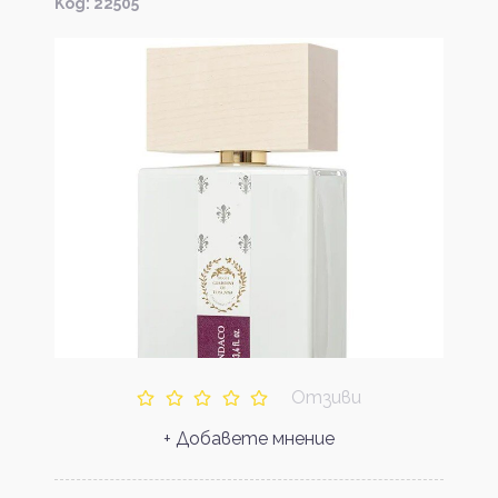
Kод: 22505
Отзиви
+ Добавете мнение