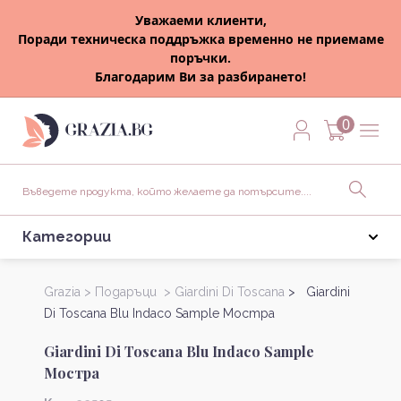
Уважаеми клиенти,
Поради техническа поддръжка временно не приемаме
поръчки.
Благодарим Ви за разбирането!
0
Категории
Grazia >
Подаръци >
Giardini Di Toscana
> Giardini
Di Toscana Blu Indaco Sample Мостра
Giardini Di Toscana Blu Indaco Sample
Мостра