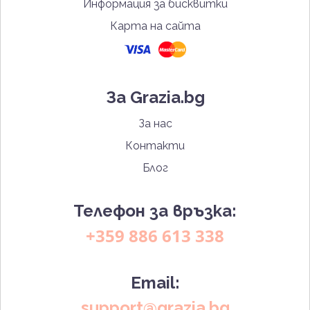
Информация за бисквитки
Карта на сайта
За Grazia.bg
За нас
Контакти
Блог
Телефон за връзка:
+359 886 613 338
Email:
support@grazia.bg