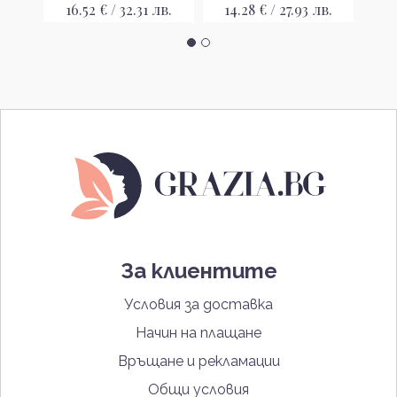
в.
16.52 € / 32.31 лв.
14.28 € / 27.93 лв.
1
За клиентите
Условия за доставка
Начин на плащане
Връщане и рекламации
Общи условия