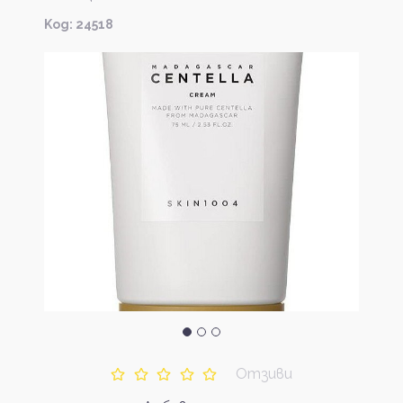
Kод: 24518
Отзиви