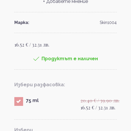
+ Добавете мнение
Марка:
Skin1004
16.52 € / 32.31 лв.
Продуктът е наличен
Избери разфасовка:
20.40 € / 39.90 лв.
75 ml
16.52 € / 32.31 лв.
Избери