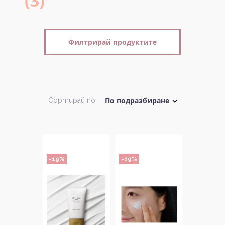
(3)
Филтрирай продуктите
Сортирай по:
-19%
-19%