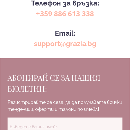
Телефон за връзка:
+359 886 613 338
Email:
support@grazia.bg
АБОНИРАЙ СЕ ЗА НАШИЯ
БЮЛЕТИН:
Регистрирайте се сега, за да получавате всички
тенденции, оферти и талони по имейл!