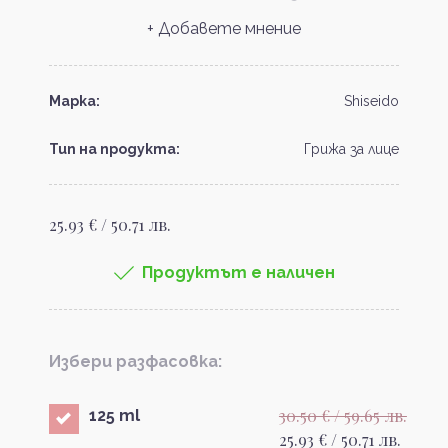
+ Добавете мнение
Марка:
Shiseido
Тип на продукта:
Грижа за лице
25.93 € / 50.71 лв.
Продуктът е наличен
Избери разфасовка:
30.50 € / 59.65 лв.
125 ml
25.93 € / 50.71 лв.