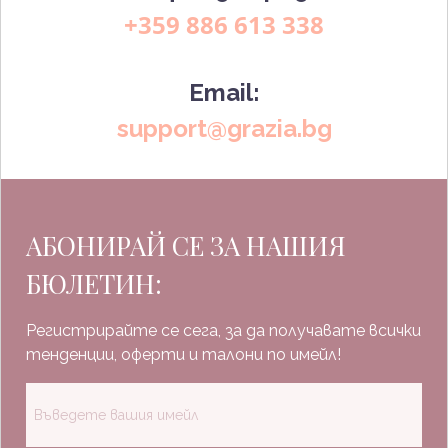
+359 886 613 338
Email:
support@grazia.bg
АБОНИРАЙ СЕ ЗА НАШИЯ
БЮЛЕТИН:
Регистрирайте се сега, за да получавате всички
тенденции, оферти и талони по имейл!