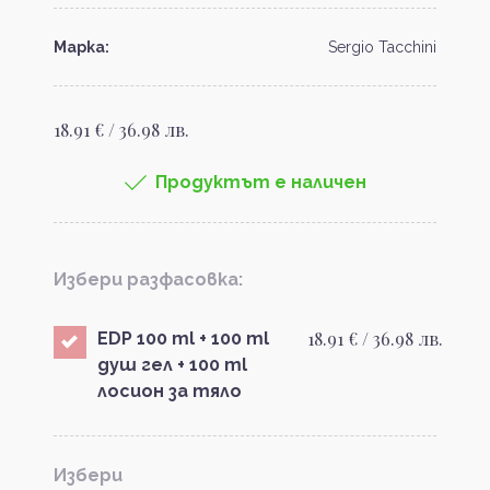
Марка:
Sergio Tacchini
18.91 € / 36.98 лв.
Продуктът е наличен
Избери разфасовка:
18.91 € / 36.98 лв.
EDP 100 ml + 100 ml
душ гел + 100 ml
лосион за тяло
Избери