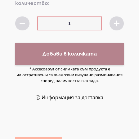
количество:
Добави в количката
* Аксесоарът от снимката към продукта е
илюстративен и са възможни визуални разминавания
според наличността в склада.
Информация за доставка