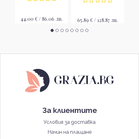
44.00 € / 86.06 лв.
 лв.
65.89 € / 128.87 лв.
54
За клиентите
Условия за доставка
Начин на плащане