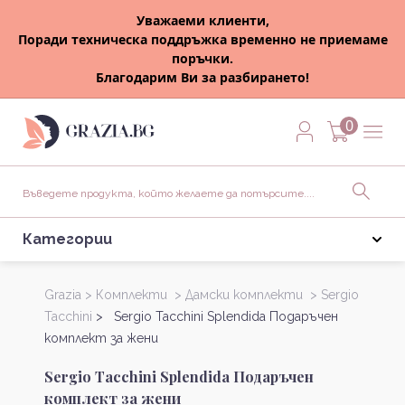
Уважаеми клиенти,
Поради техническа поддръжка временно не приемаме
поръчки.
Благодарим Ви за разбирането!
0
Категории
Grazia >
Комплекти >
Дамски комплекти >
Sergio
Tacchini
> Sergio Tacchini Splendida Подаръчен
комплект за жени
Sergio Tacchini Splendida Подаръчен
комплект за жени