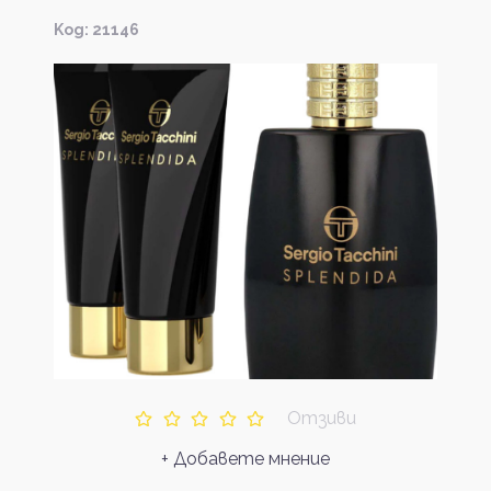
Kод: 21146
Отзиви
+ Добавете мнение