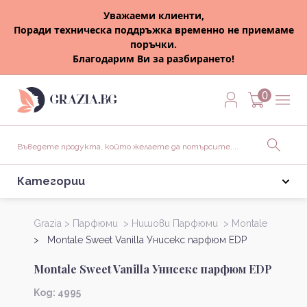
Уважаеми клиенти,
Поради техническа поддръжка временно не приемаме
поръчки.
Благодарим Ви за разбирането!
0
Категории
Grazia >
Парфюми >
Нишови Парфюми >
Montale
> Montale Sweet Vanilla Унисекс парфюм EDP
Montale Sweet Vanilla Унисекс парфюм EDP
Kод: 4995