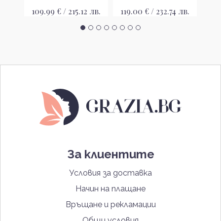
42
 лв.
109.99 € / 215.12 лв.
119.00 € / 232.74 лв.
За клиентите
Условия за доставка
Начин на плащане
Връщане и рекламации
Общи условия