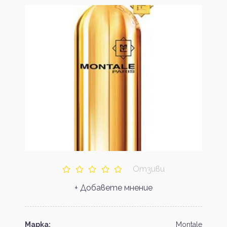
Отзиви
+ Добавете мнение
Марка:
Montale