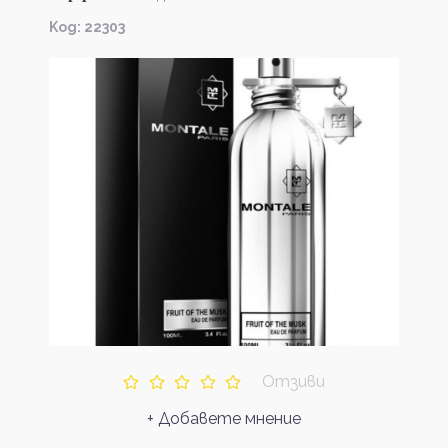
Kод: 22303
Отзиви
+ Добавете мнение