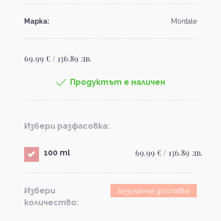
Марка:
Montale
69.99 € / 136.89 лв.
Продуктът е наличен
Избери разфасовка:
69.99 € / 136.89 лв.
100 ml
Избери
Безплатна доставка
количество: