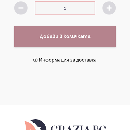
Добави в количката
Информация за доставка