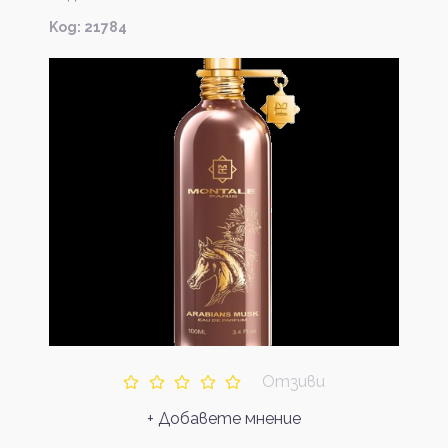
Kод: 21784
Отзиви
+ Добавете мнение