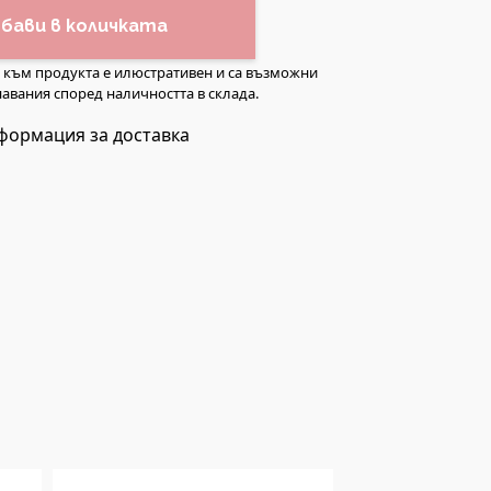
бави в количката
а към продукта е илюстративен и са възможни
авания според наличността в склада.
формация за доставка