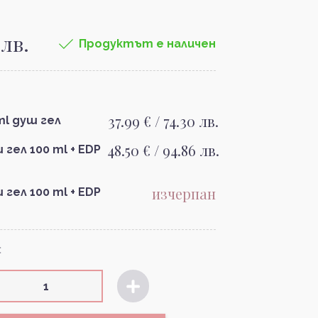
 лв.
Продуктът е наличен
37.99 € / 74.30 лв.
 ml душ гел
48.50 € / 94.86 лв.
 гел 100 ml + EDP
изчерпан
 гел 100 ml + EDP
: