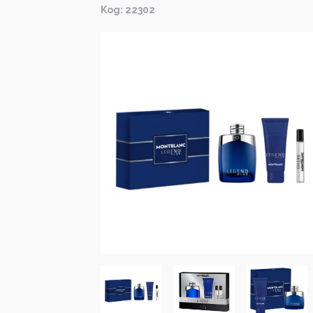
Kод: 22302