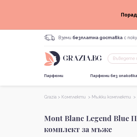
Порад
Вземи
безплатна доставка
с поку
Парфюми
Парфюми без опаковк
Grazia >
Комплекти >
Мъжки комплекти >
Mont Blanc Legend Blue 
комплект за мъже