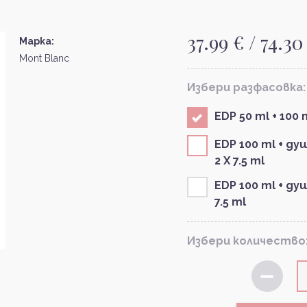
37.99 € / 74.30
Марка:
Mont Blanc
Избери разфасовка:
EDP 50 ml + 100
EDP 100 ml + душ
2 X 7.5 ml
EDP 100 ml + душ
7.5 ml
Избери количество