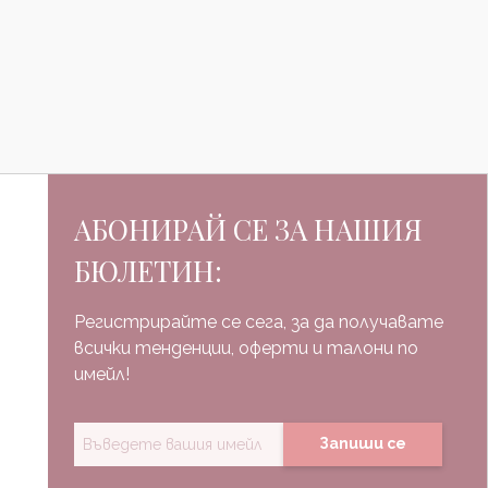
АБОНИРАЙ СЕ ЗА НАШИЯ
БЮЛЕТИН:
Регистрирайте се сега, за да получавате
всички тенденции, оферти и талони по
имейл!
Запиши се