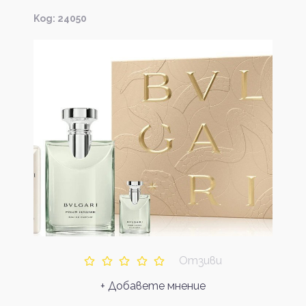
Kод: 24050
Отзиви
+ Добавете мнение