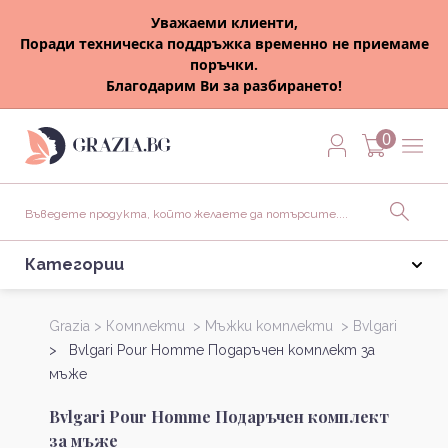
Уважаеми клиенти,
Поради техническа поддръжка временно не приемаме
поръчки.
Благодарим Ви за разбирането!
0
Категории
Grazia >
Комплекти >
Мъжки комплекти >
Bvlgari
> Bvlgari Pour Homme Подаръчен комплект за
мъже
Bvlgari Pour Homme Подаръчен комплект
за мъже