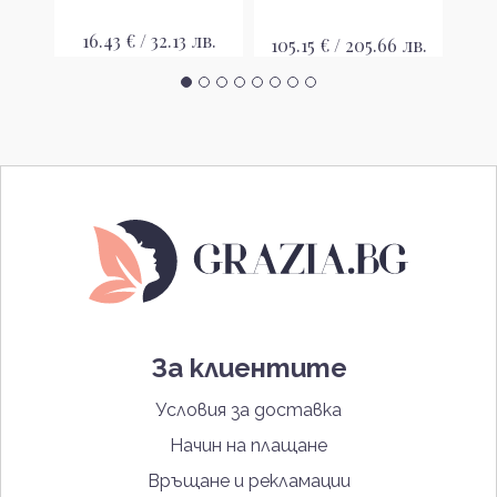
16.43 € / 32.13 лв.
26
лв.
105.15 € / 205.66 лв.
За клиентите
Условия за доставка
Начин на плащане
Връщане и рекламации