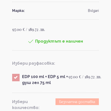
Марка:
Bvlgari
97.00 € / 189.72 лв.
Продуктът е наличен
Избери разфасовка:
97.00 € / 189.72 лв.
EDP 100 ml + EDP 5 ml +
душ гел 75 ml
Избери
Безплатна доставка
количество: