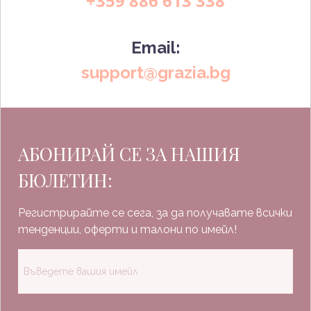
+359 886 613 338
Email:
support@grazia.bg
АБОНИРАЙ СЕ ЗА НАШИЯ
БЮЛЕТИН:
Регистрирайте се сега, за да получавате всички
тенденции, оферти и талони по имейл!