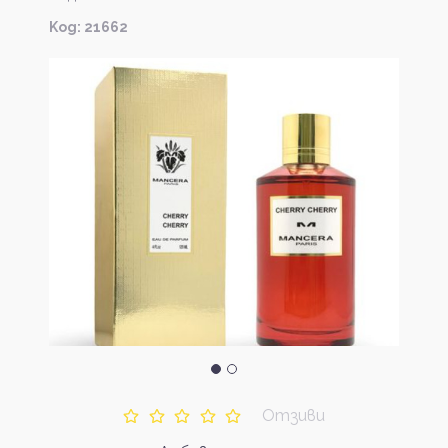
Kод: 21662
Отзиви