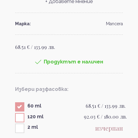
+ Добавете мнение
Марка:
Mancera
68.51 € / 133.99 лв.
Продуктът е наличен
Избери разфасовка:
68.51 € / 133.99 лв.
60 ml
92.03 € / 180.00 лв.
120 ml
изчерпан
2 ml