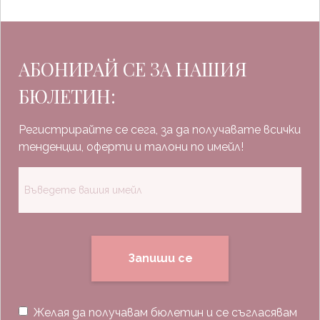
АБОНИРАЙ СЕ ЗА НАШИЯ
БЮЛЕТИН:
Регистрирайте се сега, за да получавате всички
тенденции, оферти и талони по имейл!
Запиши се
Желая да получавам бюлетин и се съгласявам