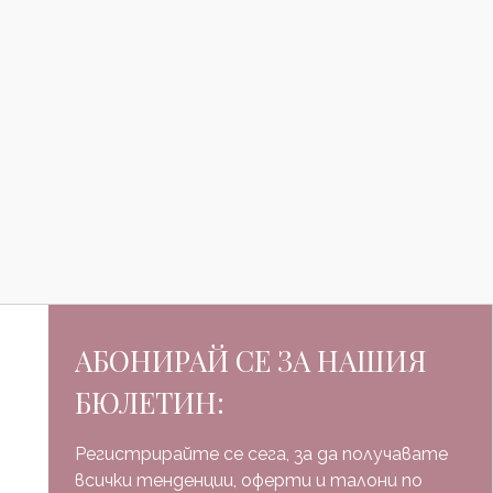
АБОНИРАЙ СЕ ЗА НАШИЯ
БЮЛЕТИН:
Регистрирайте се сега, за да получавате
всички тенденции, оферти и талони по