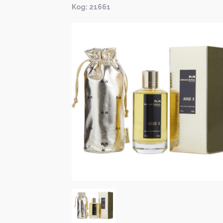
Kод: 21661