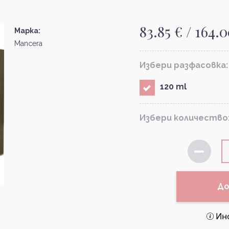
83.85 € / 164.
Марка:
Mancera
Избери разфасовка:
120 ml
Избери количество
До
Ин