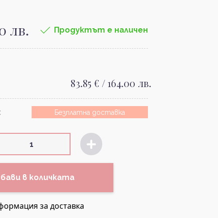
00 лв.
Продуктът е наличен
83.85 € / 164.00 лв.
:
Безплатна доставка
бави в количката
формация за доставка