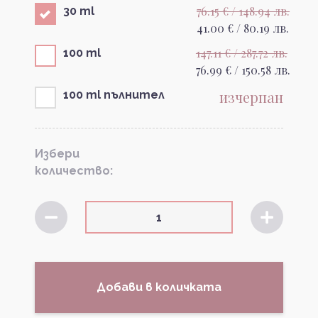
76.15 € / 148.94 лв.
30 ml
41.00 € / 80.19 лв.
147.11 € / 287.72 лв.
100 ml
76.99 € / 150.58 лв.
изчерпан
100 ml пълнител
Избери
количество:
Добави в количката