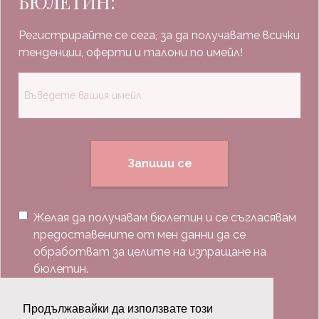
БЮЛЕТИН:
Регистрирайте се сега, за да получавате всички
тенденции, оферти и талони по имейл!
Запиши се
Желая да получавам бюлетин и се съгласявам
предоставените от мен данни да се
обработват за целите на изпращане на
бюлетин.
Последвай ни:
Продължавайки да използвате този