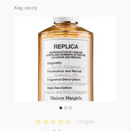
Kод: 10179
Отзиви