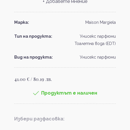
+ Добавете мнение
Марка:
Maison Margiela
Тип на продукта:
Унисекс парфюми
Тоалетна вода (EDT)
Вид на продукта:
Унисекс парфюми
41.00 € / 80.19 лв.
Продуктът е наличен
Избери разфасовка: