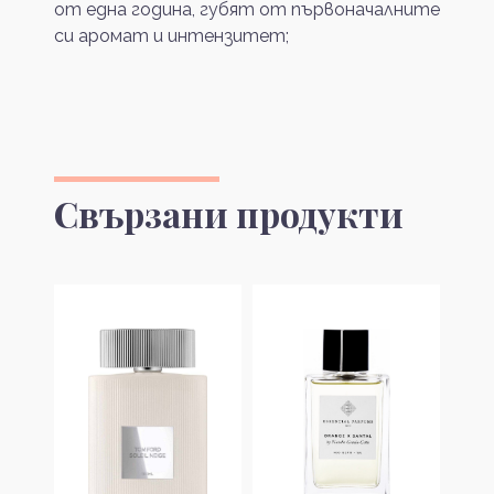
от една година, губят от първоначалните
си аромат и интензитет;
Свързани продукти