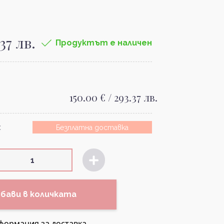
.37 лв.
Продуктът е наличен
150.00 € / 293.37 лв.
:
Безплатна доставка
бави в количката
формация за доставка