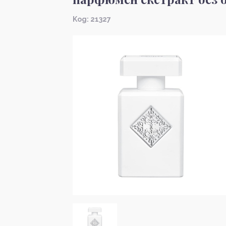
Kод: 21327