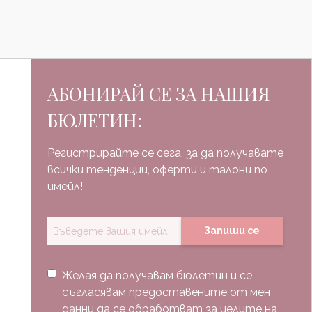
АБОНИРАЙ СЕ ЗА НАШИЯ
БЮЛЕТИН:
Регистрирайте се сега, за да получавате
всички тенденции, оферти и талони по
имейл!
Запиши се
Желая да получавам бюлетин и се
съгласявам предоставените от мен
данни да се обработват за целите на