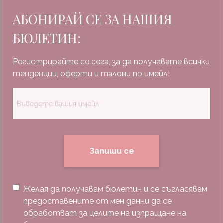
АБОНИРАЙ СЕ ЗА НАШИЯ
БЮЛЕТИН:
Регистрирайте се сега, за да получавате всички
тенденции, оферти и талони по имейл!
Запиши се
Желая да получавам бюлетин и се съгласявам
предоставените от мен данни да се
обработват за целите на изпращане на