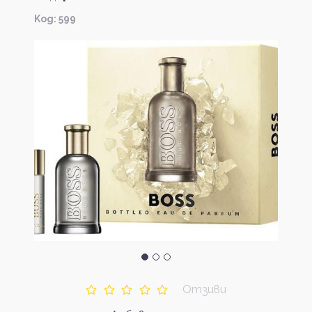
Kод: 599
Отзиви