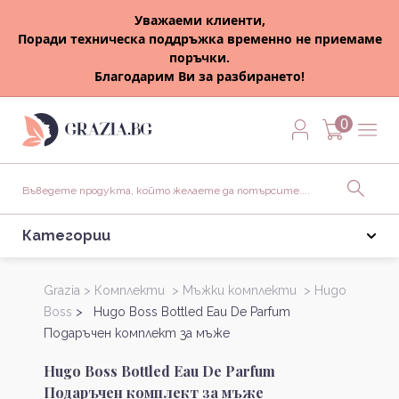
Уважаеми клиенти,
Поради техническа поддръжка временно не приемаме
поръчки.
Благодарим Ви за разбирането!
0
Категории
Grazia >
Комплекти >
Мъжки комплекти >
Hugo
Boss
> Hugo Boss Bottled Eau De Parfum
Подаръчен комплект за мъже
Hugo Boss Bottled Eau De Parfum
Подаръчен комплект за мъже