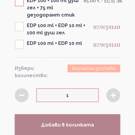
65.00 € / 127.13 лв.
EDP 100 + 100 ml душ
гел + 75 ml
дезодорант стик
изчерпан
EDP 100 ml + EDP 10 ml +
100 ml душ гел
изчерпан
EDP 100 ml + EDP 10 ml
Избери
Безплатна доставка
количество:
Добави в количката