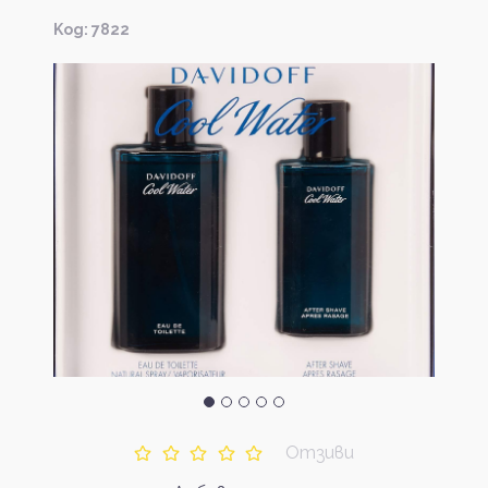
Kод: 7822
Отзиви