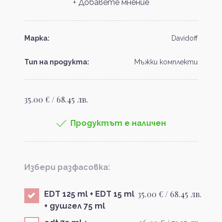
+ Добавете мнение
Марка:
Davidoff
Тип на продукта:
Мъжки комплекти
35.00 € / 68.45 лв.
Продуктът е наличен
Избери разфасовка:
35.00 € / 68.45 лв.
EDT 125 ml + EDT 15 ml
+ душгел 75 ml