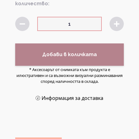
количество:
Добави в количката
* Аксесоарът от снимката към продукта е
илюстративен и са възможни визуални разминавания
според наличността в склада.
Информация за доставка