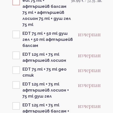
36.99 € / 72.35 лв.
edt 75 ml +
афтършейв балсам
75 ml + афтършейв
лосион 75 ml + душ гел
75 ml
изчерпан
EDT 75 ml + 50 ml душ
гел + 50 ml афтършейв
балсам
изчерпан
EDT 125 ml + 75 ml
афтършейв лосион
изчерпан
EDT 75 ml + 75 ml део
стик
изчерпан
EDT 125 ml + 75 ml
афтършейв лосион +
75 ml душ гел
изчерпан
EDT 125 ml + 75 ml
афтършейв балсам +