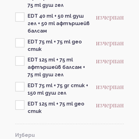
75 ml душ гел
изчерпан
EDT 40 ml + 50 ml душ
гел + 50 ml афтършейв
балсам
изчерпан
EDT 75 ml + 75 ml део
стик
изчерпан
EDT 125 ml + 75 ml
афтършейв балсам +
75 ml душ гел
изчерпан
EDT 75 ml + 75 gr стик +
150 ml душ гел
изчерпан
EDT 125 ml + 75 ml део
стик
Избери