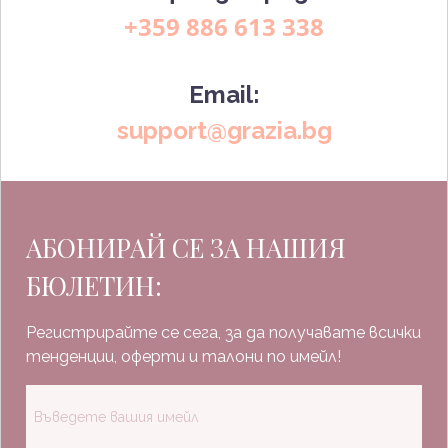
+359 886 613 338
Email:
support@grazia.bg
АБОНИРАЙ СЕ ЗА НАШИЯ
БЮЛЕТИН:
Регистрирайте се сега, за да получавате всички
тенденции, оферти и талони по имейл!