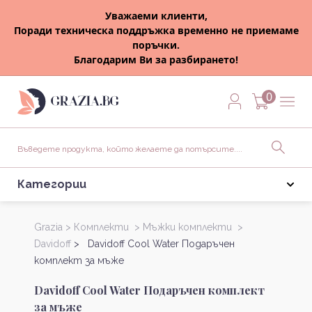
Уважаеми клиенти,
Поради техническа поддръжка временно не приемаме
поръчки.
Благодарим Ви за разбирането!
0
Категории
Grazia >
Комплекти >
Мъжки комплекти >
Davidoff
> Davidoff Cool Water Подаръчен
комплект за мъже
Davidoff Cool Water Подаръчен комплект
за мъже