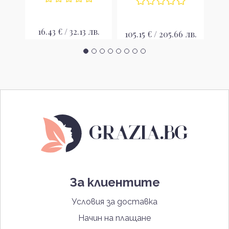
16.43 € / 32.13 лв.
26
лв.
105.15 € / 205.66 лв.
За клиентите
Условия за доставка
Начин на плащане